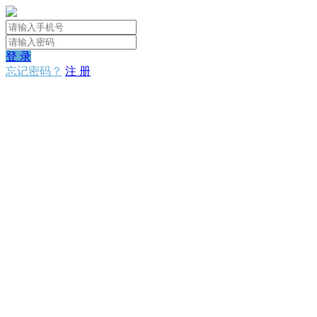
登 录
忘记密码？
注 册